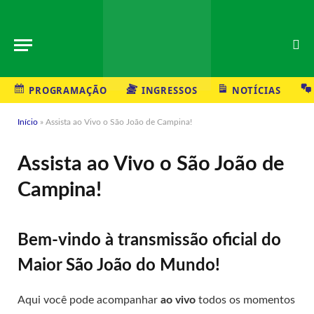
PROGRAMAÇÃO
INGRESSOS
NOTÍCIAS
Início
»
Assista ao Vivo o São João de Campina!
Assista ao Vivo o São João de
Campina!
Bem-vindo à transmissão oficial do
Maior São João do Mundo!
Aqui você pode acompanhar
ao vivo
todos os momentos