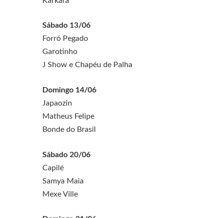
Karkará
Sábado 13/06
Forró Pegado
Garotinho
J Show e Chapéu de Palha
Domingo 14/06
Japaozin
Matheus Felipe
Bonde do Brasil
Sábado 20/06
Capilé
Samya Maia
Mexe Ville