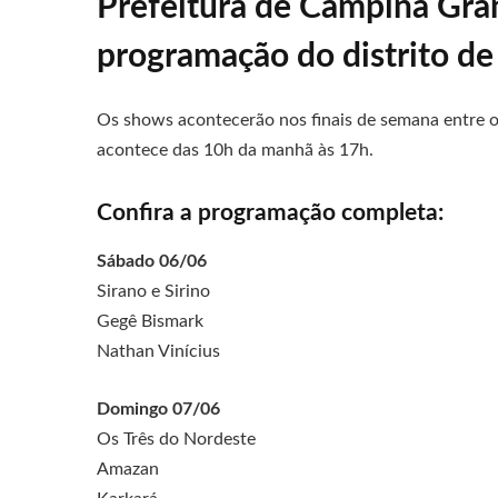
Prefeitura de Campina Gra
programação do distrito de
Os shows acontecerão nos finais de semana entre os 
acontece das 10h da manhã às 17h.
Confira a programação completa
:
Sábado 06/06
Sirano e Sirino
Gegê Bismark
Nathan Vinícius
Domingo 07/06
Os Três do Nordeste
Amazan