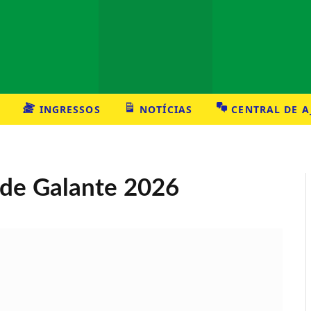
INGRESSOS
NOTÍCIAS
CENTRAL DE 
 de Galante 2026