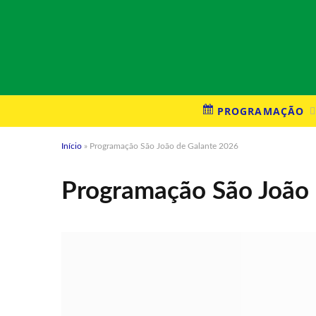
PROGRAMAÇÃO
Início
»
Programação São João de Galante 2026
Programação São João