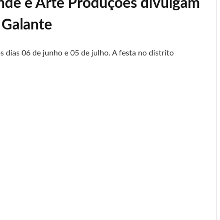
nde e Arte Produções divulgam
 Galante
dias 06 de junho e 05 de julho. A festa no distrito