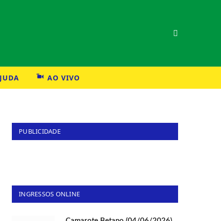
AJUDA
AO VIVO
PUBLICIDADE
INGRESSOS ONLINE
Camarote Betano (04/06/2026)