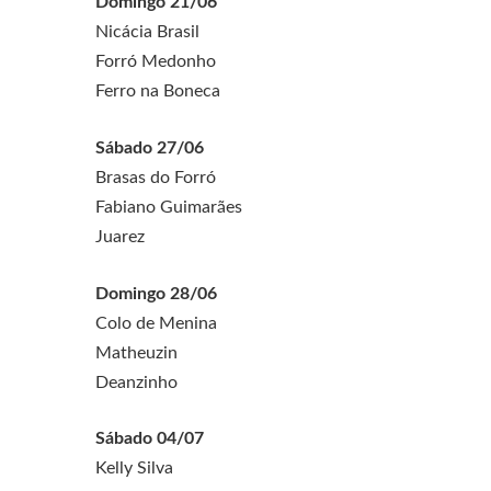
Domingo 21/06
Nicácia Brasil
Forró Medonho
Ferro na Boneca
Sábado 27/06
Brasas do Forró
Fabiano Guimarães
Juarez
Domingo 28/06
Colo de Menina
Matheuzin
Deanzinho
Sábado 04/07
Kelly Silva