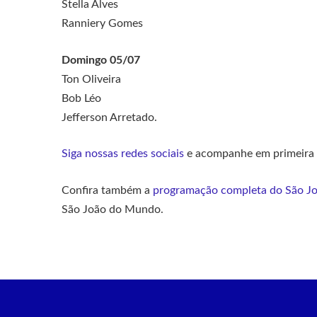
Stella Alves
Ranniery Gomes
Domingo 05/07
Ton Oliveira
Bob Léo
Jefferson Arretado.
Siga nossas redes sociais
e acompanhe em primeira mã
Confira também a
programação completa do São J
São João do Mundo.