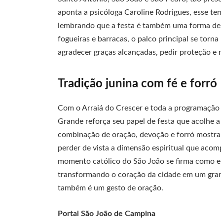
aponta a psicóloga Caroline Rodrigues, esse te
lembrando que a festa é também uma forma de 
fogueiras e barracas, o palco principal se torn
agradecer graças alcançadas, pedir proteção e r
Tradição junina com fé e forró
Com o Arraiá do Crescer e toda a programação 
Grande reforça seu papel de festa que acolhe a
combinação de oração, devoção e forró mostra q
perder de vista a dimensão espiritual que aco
momento católico do São João se firma como enc
transformando o coração da cidade em um gran
também é um gesto de oração.
Portal São João de Campina