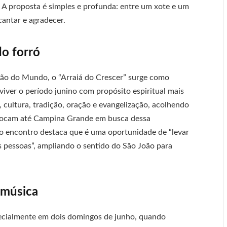
. A proposta é simples e profunda: entre um xote e um
cantar e agradecer.
do forró
oão do Mundo, o “Arraiá do Crescer” surge como
viver o período junino com propósito espiritual mais
o, cultura, tradição, oração e evangelização, acolhendo
deslocam até Campina Grande em busca dessa
o encontro destaca que é uma oportunidade de “levar
is pessoas”, ampliando o sentido do São João para
 música
ecialmente em dois domingos de junho, quando