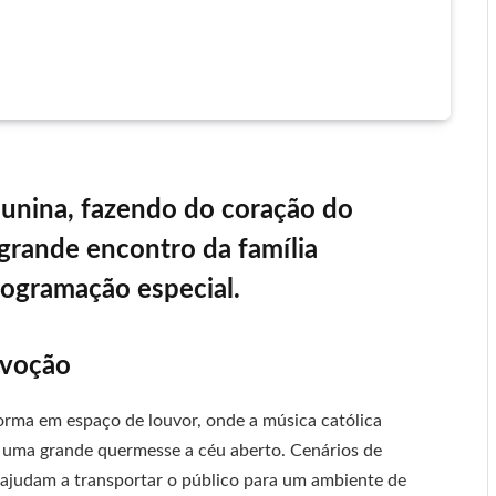
o junina, fazendo do coração do
rande encontro da família
programação especial.
evoção
forma em espaço de louvor, onde a música católica
do uma grande quermesse a céu aberto. Cenários de
, ajudam a transportar o público para um ambiente de