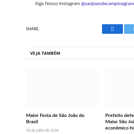
Siga Nosso Instagram
@saojoaodecampinagran
SHARE.
Facebook
VEJA TAMBÉM
Maior Festa de São João do
Prefeito def
Brasil
Maior São Jo
econômico hi
18 de julho de 2026