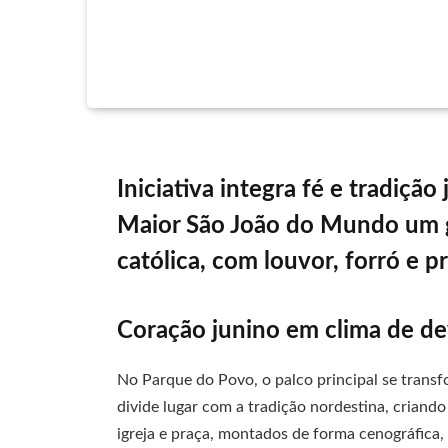
Iniciativa integra fé e tradiçã
Maior São João do Mundo um g
católica, com louvor, forró e 
Coração junino em clima de d
No Parque do Povo, o palco principal se trans
divide lugar com a tradição nordestina, crian
igreja e praça, montados de forma cenográfica