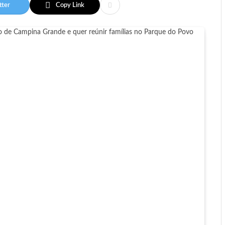
tter
Copy Link