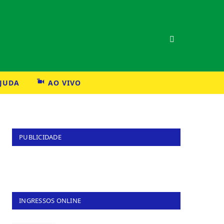
AJUDA
AO VIVO
PUBLICIDADE
INGRESSOS ONLINE