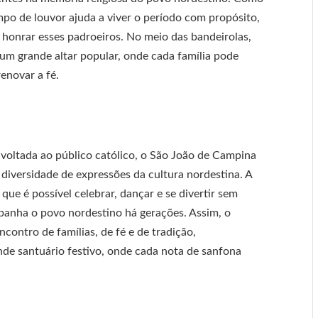
mpo de louvor ajuda a viver o período com propósito,
honrar esses padroeiros. No meio das bandeirolas,
a um grande altar popular, onde cada família pode
enovar a fé.
voltada ao público católico, o São João de Campina
 diversidade de expressões da cultura nordestina. A
ue é possível celebrar, dançar e se divertir sem
mpanha o povo nordestino há gerações. Assim, o
ontro de famílias, de fé e de tradição,
de santuário festivo, onde cada nota de sanfona