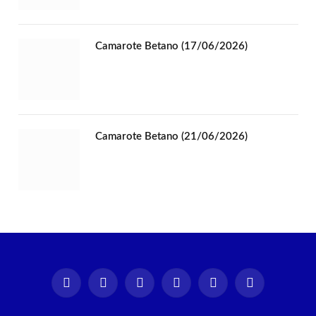
Camarote Betano (17/06/2026)
Camarote Betano (21/06/2026)
Instagram
Facebook
TikTok
X
YouTube
Spotify
(Twitter)