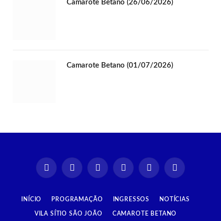
Camarote Betano (26/06/2026)
Camarote Betano (01/07/2026)
Instagram
Facebook
TikTok
X
YouTube
Spotify
(Twitter)
INÍCIO
PROGRAMAÇÃO
INGRESSOS
NOTÍCIAS
VILA SÍTIO SÃO JOÃO
CAMAROTE BETANO