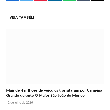
Facebook
Twitter
Pinterest
LinkedIn
WhatsApp
Tumblr
Copy
Link
VEJA TAMBÉM
Mais de 4 milhões de veículos transitaram por Campina
Grande durante O Maior São João do Mundo
12 de julho de 2026