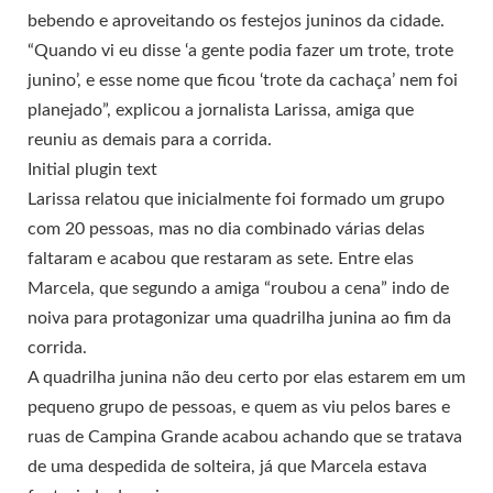
bebendo e aproveitando os festejos juninos da cidade.
“Quando vi eu disse ‘a gente podia fazer um trote, trote
junino’, e esse nome que ficou ‘trote da cachaça’ nem foi
planejado”, explicou a jornalista Larissa, amiga que
reuniu as demais para a corrida.
Initial plugin text
Larissa relatou que inicialmente foi formado um grupo
com 20 pessoas, mas no dia combinado várias delas
faltaram e acabou que restaram as sete. Entre elas
Marcela, que segundo a amiga “roubou a cena” indo de
noiva para protagonizar uma quadrilha junina ao fim da
corrida.
A quadrilha junina não deu certo por elas estarem em um
pequeno grupo de pessoas, e quem as viu pelos bares e
ruas de Campina Grande acabou achando que se tratava
de uma despedida de solteira, já que Marcela estava