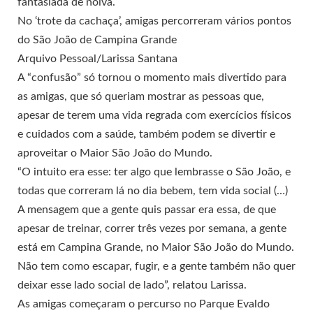
fantasiada de noiva.
No ‘trote da cachaça’, amigas percorreram vários pontos
do São João de Campina Grande
Arquivo Pessoal/Larissa Santana
A “confusão” só tornou o momento mais divertido para
as amigas, que só queriam mostrar as pessoas que,
apesar de terem uma vida regrada com exercícios físicos
e cuidados com a saúde, também podem se divertir e
aproveitar o Maior São João do Mundo.
“O intuito era esse: ter algo que lembrasse o São João, e
todas que correram lá no dia bebem, tem vida social (…)
A mensagem que a gente quis passar era essa, de que
apesar de treinar, correr três vezes por semana, a gente
está em Campina Grande, no Maior São João do Mundo.
Não tem como escapar, fugir, e a gente também não quer
deixar esse lado social de lado”, relatou Larissa.
As amigas começaram o percurso no Parque Evaldo