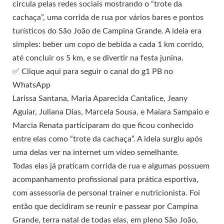
circula pelas redes sociais mostrando o “trote da
cachaça”, uma corrida de rua por vários bares e pontos
turísticos do São João de Campina Grande. A ideia era
simples: beber um copo de bebida a cada 1 km corrido,
até concluir os 5 km, e se divertir na festa junina.
✅ Clique aqui para seguir o canal do g1 PB no
WhatsApp
Larissa Santana, Maria Aparecida Cantalice, Jeany
Aguiar, Juliana Dias, Marcela Sousa, e Maiara Sampaio e
Marcia Renata participaram do que ficou conhecido
entre elas como “trote da cachaça”. A ideia surgiu após
uma delas ver na internet um vídeo semelhante.
Todas elas já praticam corrida de rua e algumas possuem
acompanhamento profissional para prática esportiva,
com assessoria de personal trainer e nutricionista. Foi
então que decidiram se reunir e passear por Campina
Grande, terra natal de todas elas, em pleno São João,