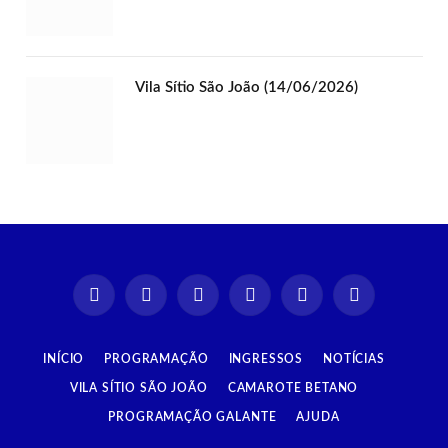
Vila Sítio São João (14/06/2026)
Instagram
Facebook
TikTok
X
YouTube
Spotify
(Twitter)
INÍCIO
PROGRAMAÇÃO
INGRESSOS
NOTÍCIAS
VILA SÍTIO SÃO JOÃO
CAMAROTE BETANO
PROGRAMAÇÃO GALANTE
AJUDA