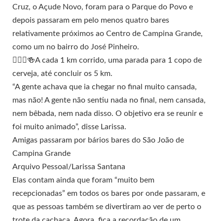
Cruz, o Açude Novo, foram para o Parque do Povo e
depois passaram em pelo menos quatro bares
relativamente próximos ao Centro de Campina Grande,
como um no bairro do José Pinheiro.
🏃🏼‍♀️🍻A cada 1 km corrido, uma parada para 1 copo de
cerveja, até concluir os 5 km.
“A gente achava que ia chegar no final muito cansada,
mas não! A gente não sentiu nada no final, nem cansada,
nem bêbada, nem nada disso. O objetivo era se reunir e
foi muito animado”, disse Larissa.
Amigas passaram por bários bares do São João de
Campina Grande
Arquivo Pessoal/Larissa Santana
Elas contam ainda que foram “muito bem
recepcionadas” em todos os bares por onde passaram, e
que as pessoas também se divertiram ao ver de perto o
trote da cachaça. Agora, fica a recordação de um