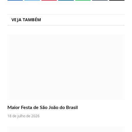
Facebook
Twitter
Pinterest
LinkedIn
WhatsApp
Tumblr
Copy
Link
VEJA TAMBÉM
Maior Festa de São João do Brasil
18 de julho de 2026