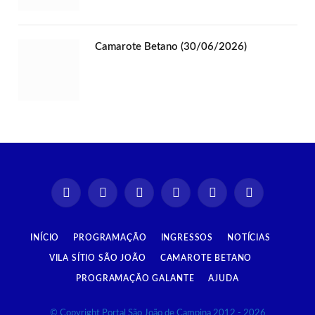
Camarote Betano (30/06/2026)
Instagram
Facebook
TikTok
X
YouTube
Spotify
(Twitter)
INÍCIO
PROGRAMAÇÃO
INGRESSOS
NOTÍCIAS
VILA SÍTIO SÃO JOÃO
CAMAROTE BETANO
PROGRAMAÇÃO GALANTE
AJUDA
© Copyright Portal São João de Campina 2012 - 2026