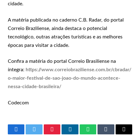
cidade.
A matéria publicada no caderno C.B. Radar, do portal
Correio Braziliense, ainda destaca o potencial
tecnológico, outras atrações turísticas e as melhores
épocas para visitar a cidade.
Confira a matéria do portal Correio Brasiliense na
íntegra:
https://www.correiobraziliense.com.br/cbradar/
o-maior-festival-de-sao-joao-do-mundo-acontece-
nessa-cidade-brasileira/
Codecom
Facebook
Twitter
Pinterest
LinkedIn
WhatsApp
Tumblr
Copy