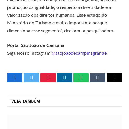
promoção da igualdade, o respeito à diversidade e a
valorização dos direitos humanos. Esse estudo do
Ministério do Turismo é muito importante porque
dimensiona esse segmento”, declarou a pesquisadora.
Portal São João de Campina
Siga Nosso Instagram
@saojoaodecampinagrande
Facebook
Twitter
Pinterest
LinkedIn
WhatsApp
Tumblr
Copy
Link
VEJA TAMBÉM