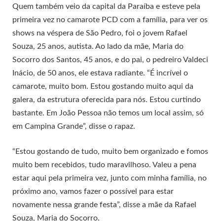
Quem também veio da capital da Paraíba e esteve pela
primeira vez no camarote PCD com a família, para ver os
shows na véspera de São Pedro, foi o jovem Rafael
Souza, 25 anos, autista. Ao lado da mãe, Maria do
Socorro dos Santos, 45 anos, e do pai, o pedreiro Valdeci
Inácio, de 50 anos, ele estava radiante. “É incrível o
camarote, muito bom. Estou gostando muito aqui da
galera, da estrutura oferecida para nós. Estou curtindo
bastante. Em João Pessoa não temos um local assim, só
em Campina Grande”, disse o rapaz.
“Estou gostando de tudo, muito bem organizado e fomos
muito bem recebidos, tudo maravilhoso. Valeu a pena
estar aqui pela primeira vez, junto com minha família, no
próximo ano, vamos fazer o possível para estar
novamente nessa grande festa”, disse a mãe da Rafael
Souza, Maria do Socorro.