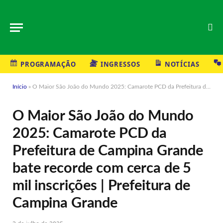
PROGRAMAÇÃO
INGRESSOS
NOTÍCIAS
Início
»
O Maior São João do Mundo 2025: Camarote PCD da Prefeitura de Campina Grande bate recorde com cerca de 5 mil inscrições | Prefeitura de Campina Grande
O Maior São João do Mundo
2025: Camarote PCD da
Prefeitura de Campina Grande
bate recorde com cerca de 5
mil inscrições | Prefeitura de
Campina Grande