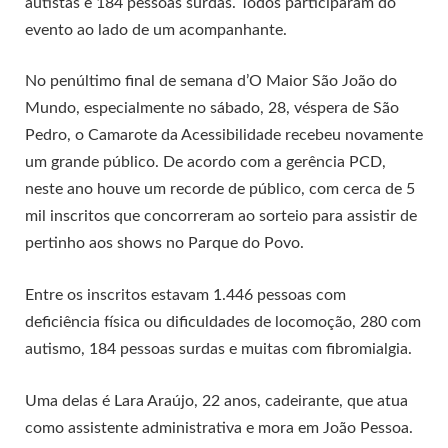
autistas e 184 pessoas surdas. Todos participaram do
evento ao lado de um acompanhante.
No penúltimo final de semana d’O Maior São João do
Mundo, especialmente no sábado, 28, véspera de São
Pedro, o Camarote da Acessibilidade recebeu novamente
um grande público. De acordo com a gerência PCD,
neste ano houve um recorde de público, com cerca de 5
mil inscritos que concorreram ao sorteio para assistir de
pertinho aos shows no Parque do Povo.
Entre os inscritos estavam 1.446 pessoas com
deficiência física ou dificuldades de locomoção, 280 com
autismo, 184 pessoas surdas e muitas com fibromialgia.
Uma delas é Lara Araújo, 22 anos, cadeirante, que atua
como assistente administrativa e mora em João Pessoa.