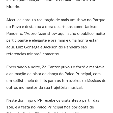
idades para dançar e cantar n’O Maior São João do
Mundo.
Alceu celebrou a realização de mais um show no Parque
do Povo e destacou a obra de artistas como Jackson
Pandeiro. “Adoro fazer show aqui, acho o público muito
participante e elegante e pra mim é uma honra estar
aqui. Luiz Gonzaga e Jackson do Pandeiro são
referências minhas”, comentou.
Encerrando a noite, Zé Cantor puxou o forró e manteve
a animação da pista de dança do Palco Principal, com
um setlist cheio de hits para os forrozeiros e clássicos de
outros momentos da sua trajetória musical.
Neste domingo o PP recebe os visitantes a partir das
16h, e a festa no Palco Principal fica por conta de