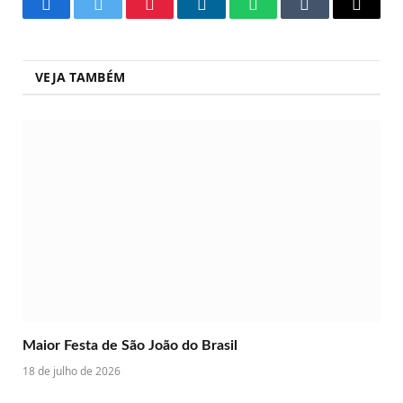
Facebook
Twitter
Pinterest
LinkedIn
WhatsApp
Tumblr
Copy
Link
VEJA TAMBÉM
Maior Festa de São João do Brasil
18 de julho de 2026