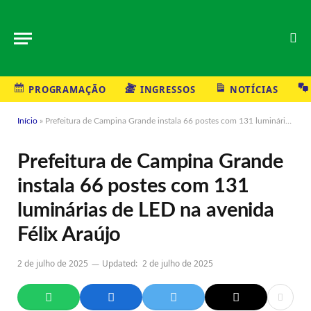
PROGRAMAÇÃO
INGRESSOS
NOTÍCIAS
Início
»
Prefeitura de Campina Grande instala 66 postes com 131 luminárias de LED na avenida Félix Araújo
Prefeitura de Campina Grande
instala 66 postes com 131
luminárias de LED na avenida
Félix Araújo
2 de julho de 2025
Updated:
2 de julho de 2025