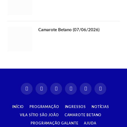
Camarote Betano (07/06/2026)
Instagram
Facebook
TikTok
X
YouTube
Spotify
(Twitter)
INÍCIO
PROGRAMAÇÃO
INGRESSOS
NOTÍCIAS
VILA SÍTIO SÃO JOÃO
CAMAROTE BETANO
PROGRAMAÇÃO GALANTE
AJUDA