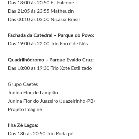
Das 18:00 às 20:50 EL Falcone
Das 21:05 ás 23:55 Matheuzin
Das 00:10 às 03:00 Nicasia Brasil
Fachada da Catedral – Parque do Povo:
Das 19:00 às 22:00 Trio Forré de Nós
Quadrilhódromo – Parque Evaldo Cruz:
Das 18:00 às 19:30 Trio Xote Estilizado
Grupo Caetés
Junina Flor de Lampião
Junina Flor do Juazeiro (Juazeirinho-PB)
Projeto Imagine
Ilha Zé Lagoa:
Das 18h às 20:50 Trio Roda pé