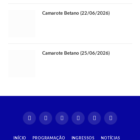
Camarote Betano (22/06/2026)
Camarote Betano (25/06/2026)
Instagram
Facebook
TikTok
X
YouTube
Spotify
(Twitter)
INÍCIO
PROGRAMAÇÃO
INGRESSOS
NOTÍCIAS