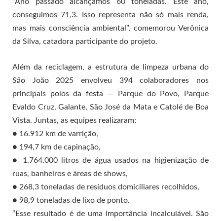
“Ano passado alcançamos 60 toneladas. Este ano,
conseguimos 71,3. Isso representa não só mais renda,
mas mais consciência ambiental”, comemorou Verônica
da Silva, catadora participante do projeto.
Além da reciclagem, a estrutura de limpeza urbana do
São João 2025 envolveu 394 colaboradores nos
principais polos da festa — Parque do Povo, Parque
Evaldo Cruz, Galante, São José da Mata e Catolé de Boa
Vista. Juntas, as equipes realizaram:
● 16.912 km de varrição,
● 194,7 km de capinação,
● 1.764.000 litros de água usados na higienização de
ruas, banheiros e áreas de shows,
● 268,3 toneladas de resíduos domiciliares recolhidos,
● 98,9 toneladas de lixo de ponto.
“Esse resultado é de uma importância incalculável. São