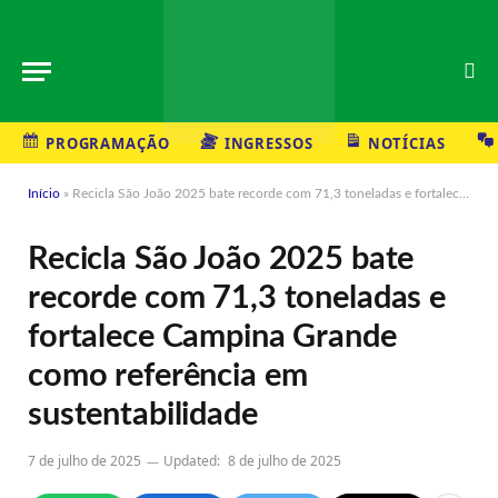
PROGRAMAÇÃO
INGRESSOS
NOTÍCIAS
Início
»
Recicla São João 2025 bate recorde com 71,3 toneladas e fortalece Campina Grande como referência em sustentabilidade
Recicla São João 2025 bate
recorde com 71,3 toneladas e
fortalece Campina Grande
como referência em
sustentabilidade
7 de julho de 2025
Updated:
8 de julho de 2025