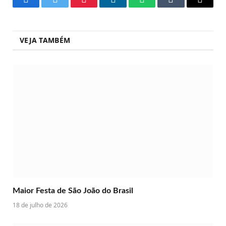
Facebook
Twitter
Pinterest
LinkedIn
WhatsApp
Tumblr
Copy
Link
VEJA TAMBÉM
Maior Festa de São João do Brasil
18 de julho de 2026