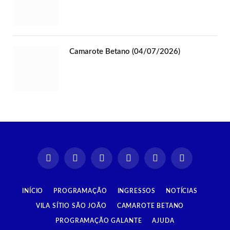
Camarote Betano (04/07/2026)
Instagram
Facebook
TikTok
X
YouTube
Spotify
(Twitter)
INÍCIO
PROGRAMAÇÃO
INGRESSOS
NOTÍCIAS
VILA SÍTIO SÃO JOÃO
CAMAROTE BETANO
PROGRAMAÇÃO GALANTE
AJUDA