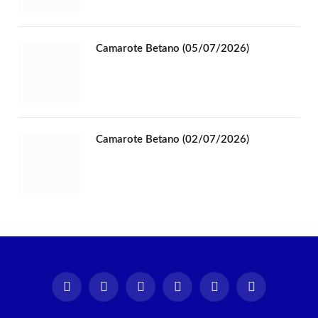
Camarote Betano (05/07/2026)
Camarote Betano (02/07/2026)
Instagram
Facebook
TikTok
X
YouTube
Spotify
(Twitter)