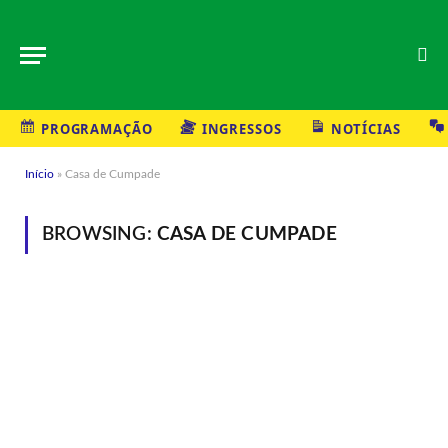
PROGRAMAÇÃO
INGRESSOS
NOTÍCIAS
Início
»
Casa de Cumpade
BROWSING:
CASA DE CUMPADE