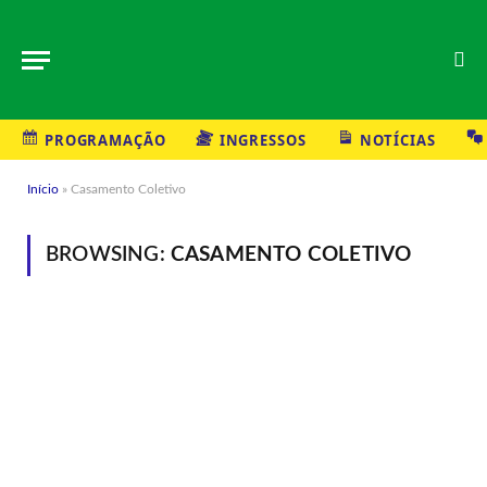
PROGRAMAÇÃO
INGRESSOS
NOTÍCIAS
Início
»
Casamento Coletivo
BROWSING:
CASAMENTO COLETIVO