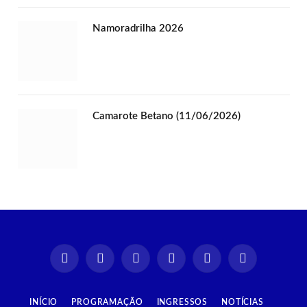
Namoradrilha 2026
Camarote Betano (11/06/2026)
Instagram
Facebook
TikTok
X
YouTube
Spotify
(Twitter)
INÍCIO
PROGRAMAÇÃO
INGRESSOS
NOTÍCIAS