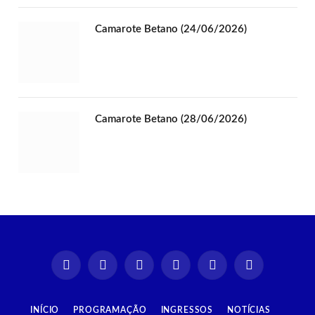
Camarote Betano (24/06/2026)
Camarote Betano (28/06/2026)
Instagram
Facebook
TikTok
X
YouTube
Spotify
(Twitter)
INÍCIO
PROGRAMAÇÃO
INGRESSOS
NOTÍCIAS