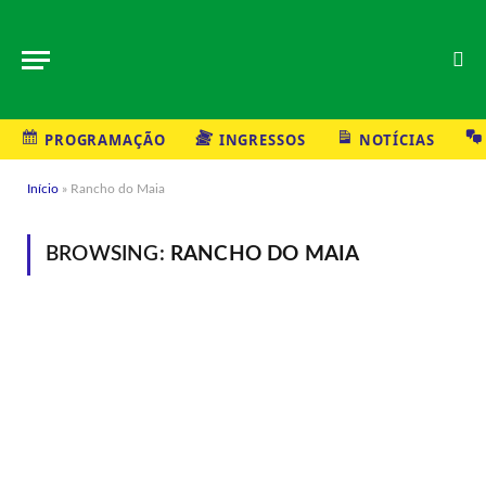
PROGRAMAÇÃO
INGRESSOS
NOTÍCIAS
Início
»
Rancho do Maia
BROWSING:
RANCHO DO MAIA