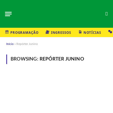
PROGRAMAÇÃO
INGRESSOS
NOTÍCIAS
Início
»
Repórter Junino
BROWSING:
REPÓRTER JUNINO