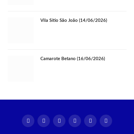
Vila Sítio São João (14/06/2026)
Camarote Betano (16/06/2026)
Instagram
Facebook
TikTok
X
YouTube
Spotify
(Twitter)