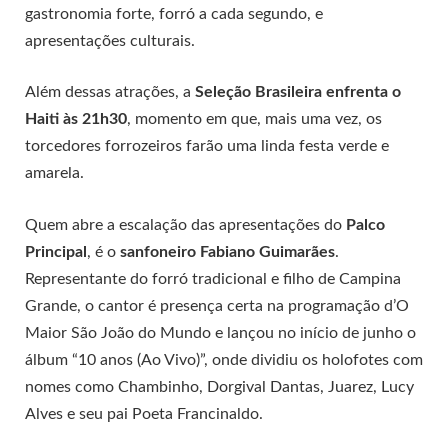
gastronomia forte, forró a cada segundo, e
apresentações culturais.
Além dessas atrações, a
Seleção Brasileira enfrenta o
Haiti às 21h30
, momento em que, mais uma vez, os
torcedores forrozeiros farão uma linda festa verde e
amarela.
Quem abre a escalação das apresentações do
Palco
Principal
, é o
sanfoneiro Fabiano Guimarães
.
Representante do forró tradicional e filho de Campina
Grande, o cantor é presença certa na programação d’O
Maior São João do Mundo e lançou no início de junho o
álbum “10 anos (Ao Vivo)”, onde dividiu os holofotes com
nomes como Chambinho, Dorgival Dantas, Juarez, Lucy
Alves e seu pai Poeta Francinaldo.