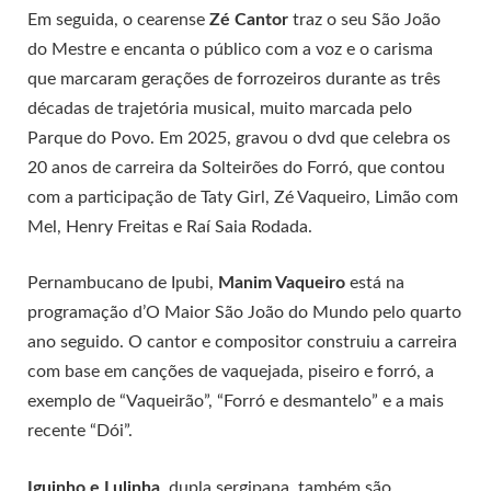
Em seguida, o cearense
Zé Cantor
traz o seu São João
do Mestre e encanta o público com a voz e o carisma
que marcaram gerações de forrozeiros durante as três
décadas de trajetória musical, muito marcada pelo
Parque do Povo. Em 2025, gravou o dvd que celebra os
20 anos de carreira da Solteirões do Forró, que contou
com a participação de Taty Girl, Zé Vaqueiro, Limão com
Mel, Henry Freitas e Raí Saia Rodada.
Pernambucano de Ipubi,
Manim Vaqueiro
está na
programação d’O Maior São João do Mundo pelo quarto
ano seguido. O cantor e compositor construiu a carreira
com base em canções de vaquejada, piseiro e forró, a
exemplo de “Vaqueirão”, “Forró e desmantelo” e a mais
recente “Dói”.
Iguinho e Lulinha
, dupla sergipana, também são