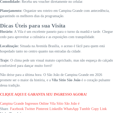
Comodidade:
Receba seu voucher diretamente no celular.
Planejamento:
Organize seu roteiro em Campina Grande com antecedência,
garantindo os melhores dias da programação.
Dicas Úteis para sua Visita
Horário:
A Vila é um excelente passeio para o turno da manhã e tarde. Chegue
cedo para aproveitar a culinária e as exposições com tranquilidade.
Localização:
Situada na Avenida Brasília, o acesso é fácil para quem está
hospedado tanto no centro quanto nas entradas da cidade.
Traje:
O clima pede um visual matuto caprichado, mas não esqueça do calçado
confortável para dançar muito forró!
Não deixe para a última hora. O São João de Campina Grande em 2026
promete ser o maior da história, e a
Vila Sítio São João
é o coração pulsante
dessa tradição.
CLIQUE AQUI E GARANTA SEU INGRESSO AGORA!
Campina Grande
Ingressos Online
Vila Sítio São João é
Share.
Facebook
Twitter
Pinterest
LinkedIn
WhatsApp
Tumblr
Copy Link