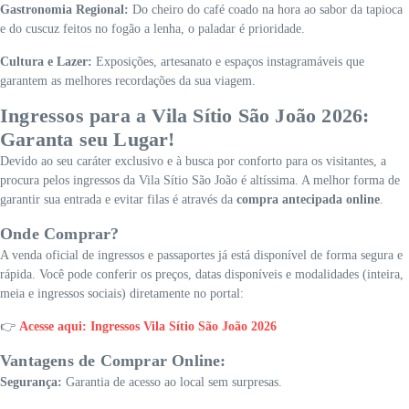
Gastronomia Regional:
Do cheiro do café coado na hora ao sabor da tapioca
e do cuscuz feitos no fogão a lenha, o paladar é prioridade.
Cultura e Lazer:
Exposições, artesanato e espaços instagramáveis que
garantem as melhores recordações da sua viagem.
Ingressos para a Vila Sítio São João 2026:
Garanta seu Lugar!
Devido ao seu caráter exclusivo e à busca por conforto para os visitantes, a
procura pelos ingressos da Vila Sítio São João é altíssima. A melhor forma de
garantir sua entrada e evitar filas é através da
compra antecipada online
.
Onde Comprar?
A venda oficial de ingressos e passaportes já está disponível de forma segura e
rápida. Você pode conferir os preços, datas disponíveis e modalidades (inteira,
meia e ingressos sociais) diretamente no portal:
👉
Acesse aqui: Ingressos Vila Sítio São João 2026
Vantagens de Comprar Online:
Segurança:
Garantia de acesso ao local sem surpresas.