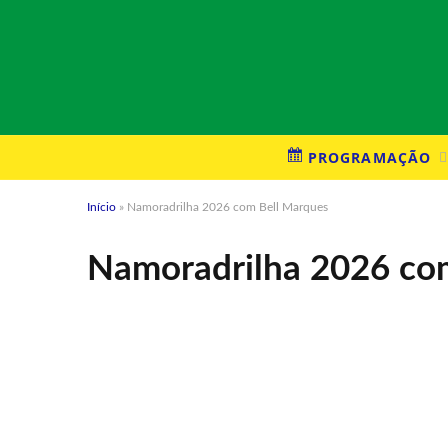
PROGRAMAÇÃO
Início
»
Namoradrilha 2026 com Bell Marques
Namoradrilha 2026 co