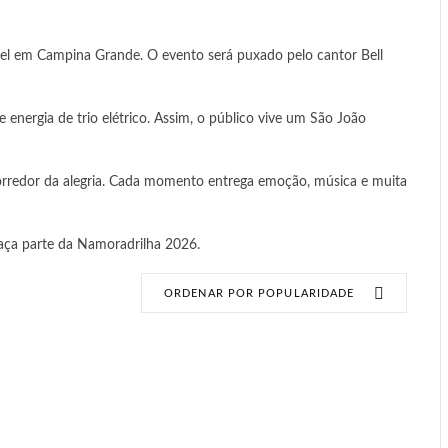
el em Campina Grande. O evento será puxado pelo cantor Bell
 energia de trio elétrico. Assim, o público vive um São João
orredor da alegria. Cada momento entrega emoção, música e muita
 faça parte da Namoradrilha 2026.
ORDENAR POR POPULARIDADE