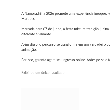
A Namoradrilha 2026 promete uma experiência inesquecív
Marques.
Marcada para 07 de junho, a festa mistura tradição junina e
diferente e vibrante.
Além disso, o percurso se transforma em um verdadeiro c
animação.
Por isso, garanta agora seu ingresso online. Antecipe-se e
Exibindo um único resultado